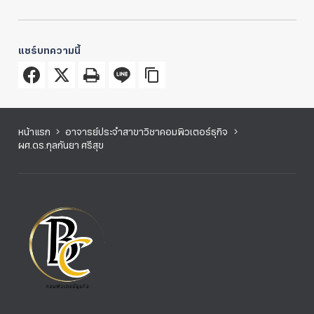
แชร์บทความนี้
หน้าแรก
อาจารย์ประจำสาขาวิชาคอมพิวเตอร์ธุกิจ
ผศ.ดร.กุลกันยา ศรีสุข