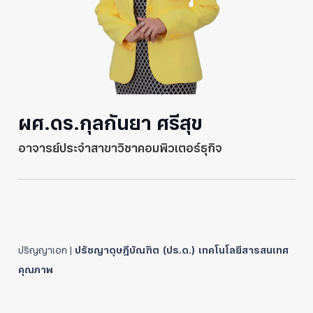
ผศ.ดร.กุลกันยา ศรีสุข
อาจารย์ประจำสาขาวิชาคอมพิวเตอร์ธุกิจ
ปริญญาเอก |
ปรัชญาดุษฎีบัณฑิต (ปร.ด.) เทคโนโลยีสารสนเทศ
คุณภาพ